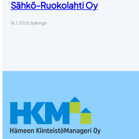
Sähkö-Ruokolahti Oy
16.1.2026
.
tjdesign