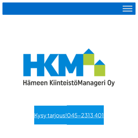
Siirry
sisältöön
Kysy tarjous!
045-2313 401