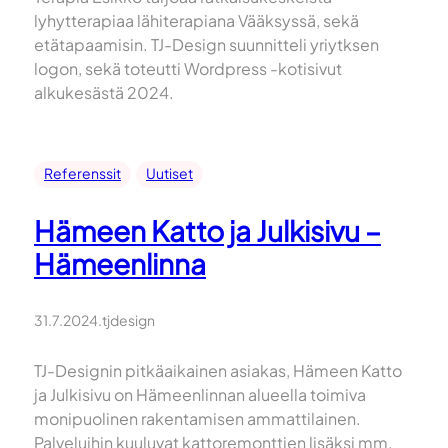
lyhytterapiaa lähiterapiana Vääksyssä, sekä
etätapaamisin. TJ-Design suunnitteli yriytksen
logon, sekä toteutti Wordpress -kotisivut
alkukesästä 2024.
Referenssit
Uutiset
Hämeen Katto ja Julkisivu –
Hämeenlinna
31.7.2024
.
tjdesign
TJ-Designin pitkäaikainen asiakas, Hämeen Katto
ja Julkisivu on Hämeenlinnan alueella toimiva
monipuolinen rakentamisen ammattilainen.
Palveluihin kuuluvat kattoremonttien lisäksi mm.