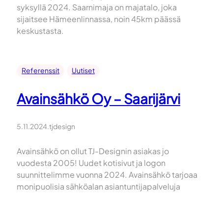
syksyllä 2024. Saarnimaja on majatalo, joka
sijaitsee Hämeenlinnassa, noin 45km päässä
keskustasta.
Referenssit
Uutiset
Avainsähkö Oy – Saarijärvi
5.11.2024
.
tjdesign
Avainsähkö on ollut TJ-Designin asiakas jo
vuodesta 2005! Uudet kotisivut ja logon
suunnittelimme vuonna 2024. Avainsähkö tarjoaa
monipuolisia sähköalan asiantuntijapalveluja