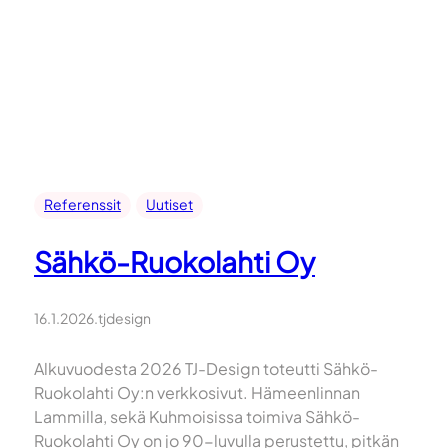
Referenssit
Uutiset
Sähkö-Ruokolahti Oy
16.1.2026
.
tjdesign
Alkuvuodesta 2026 TJ-Design toteutti Sähkö-
Ruokolahti Oy:n verkkosivut. Hämeenlinnan
Lammilla, sekä Kuhmoisissa toimiva Sähkö-
Ruokolahti Oy on jo 90-luvulla perustettu, pitkän