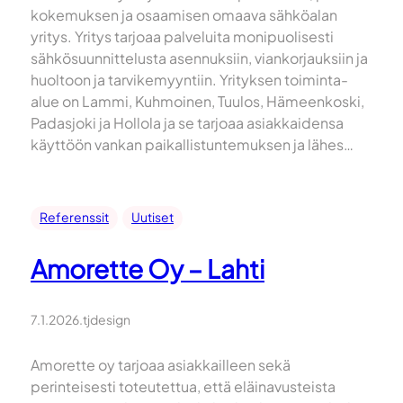
kokemuksen ja osaamisen omaava sähköalan
yritys. Yritys tarjoaa palveluita monipuolisesti
sähkösuunnittelusta asennuksiin, viankorjauksiin ja
huoltoon ja tarvikemyyntiin. Yrityksen toiminta-
alue on Lammi, Kuhmoinen, Tuulos, Hämeenkoski,
Padasjoki ja Hollola ja se tarjoaa asiakkaidensa
käyttöön vankan paikallistuntemuksen ja lähes…
Referenssit
Uutiset
Amorette Oy – Lahti
7.1.2026
.
tjdesign
Amorette oy tarjoaa asiakkailleen sekä
perinteisesti toteutettua, että eläinavusteista