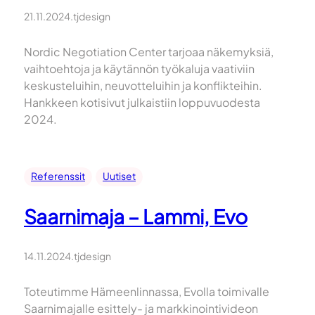
21.11.2024
.
tjdesign
Nordic Negotiation Center tarjoaa näkemyksiä,
vaihtoehtoja ja käytännön työkaluja vaativiin
keskusteluihin, neuvotteluihin ja konflikteihin.
Hankkeen kotisivut julkaistiin loppuvuodesta
2024.
Referenssit
Uutiset
Saarnimaja – Lammi, Evo
14.11.2024
.
tjdesign
Toteutimme Hämeenlinnassa, Evolla toimivalle
Saarnimajalle esittely- ja markkinointivideon