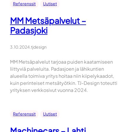
Referenssit
Uutiset
MM Metsäpalvelut –
Padasjoki
3.10.2024
.
tjdesign
MM Metsäpalvelut tarjoaa puiden kaatamiseen
liittyviä palveluita. Padasjoen ja lähikuntien
alueella toimiva yritys hoitaa niin kiipelykaadot,
kuin perinteiset metsätyötkin. TJ-Design toteutti
yrityksen verkkosivut vuonna 2024.
Referenssit
Uutiset
Machinecars – Lahti