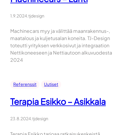
1.9.2024
.
tjdesign
Machinecars myy ja välittää maanrakennus-,
maatalous ja kuljetusalan koneita. TJ-Design
toteutti yrityksen verkkosivut ja integraation
Nettikoneeseen ja Nettiautoon alkuvuodesta
2024
Referenssit
Uutiset
Terapia Esikko – Asikkala
23.8.2024
.
tjdesign
Terapia Esikko tarjoaa ratkaisukeskeistä