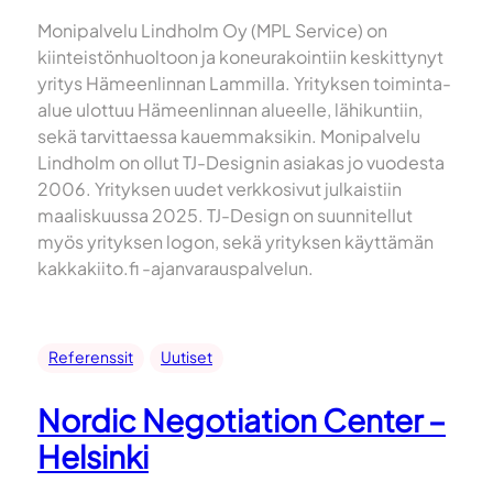
Monipalvelu Lindholm Oy (MPL Service) on
kiinteistönhuoltoon ja koneurakointiin keskittynyt
yritys Hämeenlinnan Lammilla. Yrityksen toiminta-
alue ulottuu Hämeenlinnan alueelle, lähikuntiin,
sekä tarvittaessa kauemmaksikin. Monipalvelu
Lindholm on ollut TJ-Designin asiakas jo vuodesta
2006. Yrityksen uudet verkkosivut julkaistiin
maaliskuussa 2025. TJ-Design on suunnitellut
myös yrityksen logon, sekä yrityksen käyttämän
kakkakiito.fi -ajanvarauspalvelun.
Referenssit
Uutiset
Nordic Negotiation Center –
Helsinki