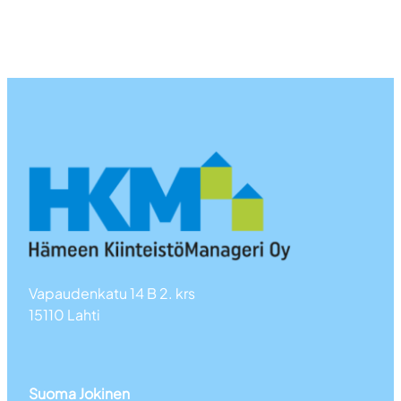
Vapaudenkatu 14 B 2. krs
15110 Lahti
Suoma Jokinen