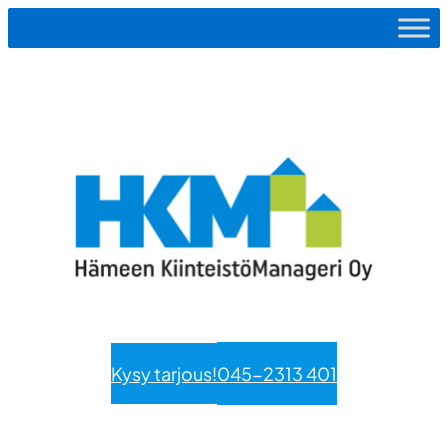
Siirry
sisältöön
Kysy tarjous!
045-2313 401