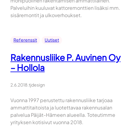
monipuolinen rakentamisen ammattilainen.
Palveluihin kuuluvat kattoremonttien lisäksi mm.
sisäremontit ja ulkoverhoukset.
Referenssit
Uutiset
Rakennusliike P. Auvinen Oy
– Hollola
2.6.2018
.
tjdesign
Vuonna 1997 perustettu rakennusliike tarjoaa
ammattitaitoista ja luotettavaa rakennusalan
palvelua Päijät-Hämeen alueella. Toteutimme
yrityksen kotisivut vuonna 2018.