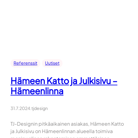
Referenssit
Uutiset
Hämeen Katto ja Julkisivu –
Hämeenlinna
31.7.2024
.
tjdesign
TJ-Designin pitkäaikainen asiakas, Hämeen Katto
ja Julkisivu on Hämeenlinnan alueella toimiva