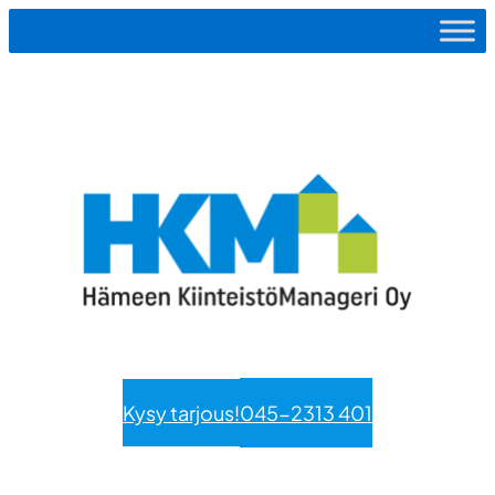
Siirry
sisältöön
Kysy tarjous!
045-2313 401