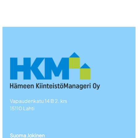
Vapaudenkatu 14 B 2. krs
15110 Lahti
Suoma Jokinen