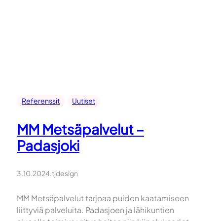
Referenssit
Uutiset
MM Metsäpalvelut –
Padasjoki
3.10.2024
.
tjdesign
MM Metsäpalvelut tarjoaa puiden kaatamiseen
liittyviä palveluita. Padasjoen ja lähikuntien