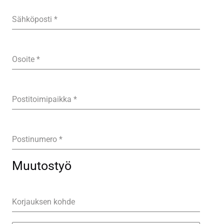
Sähköposti
*
Osoite
*
Postitoimipaikka
*
Postinumero
*
Muutostyö
Korjauksen kohde