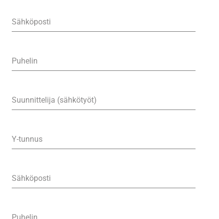
Sähköposti
Puhelin
Suunnittelija (sähkötyöt)
Y-tunnus
Sähköposti
Puhelin