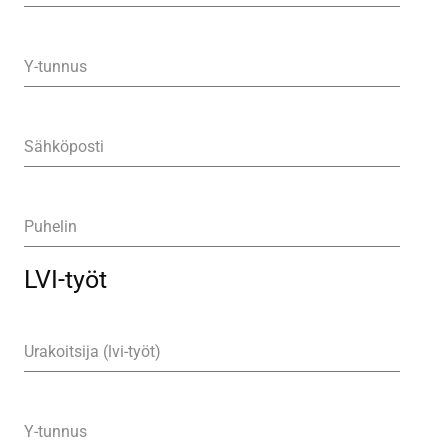
Y-tunnus
Sähköposti
Puhelin
LVI-työt
Urakoitsija (lvi-työt)
Y-tunnus