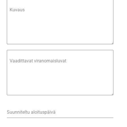
Kuvaus
Vaadittavat viranomaisluvat
Suunniteltu aloituspäivä