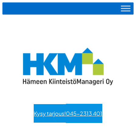
Siirry
sisältöön
Kysy tarjous!
045-2313 401