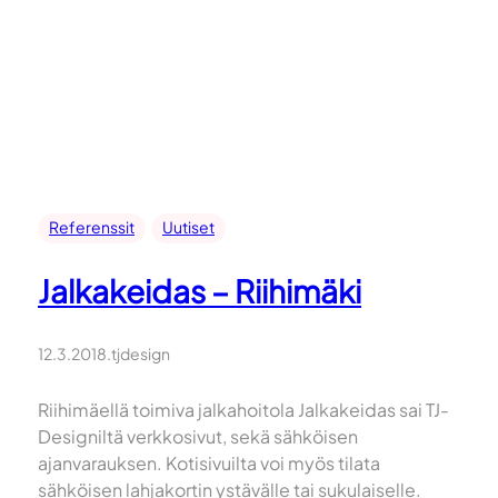
Referenssit
Uutiset
Jalkakeidas – Riihimäki
12.3.2018
.
tjdesign
Riihimäellä toimiva jalkahoitola Jalkakeidas sai TJ-
Designiltä verkkosivut, sekä sähköisen
ajanvarauksen. Kotisivuilta voi myös tilata
sähköisen lahjakortin ystävälle tai sukulaiselle.