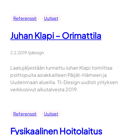
Referenssit
Uutiset
Juhan Klapi – Orimattila
2.2.2019
.
tjdesign
Laatujäljestään tunnettu Juhan Klapi toimittaa
polttopuita asiakkailleen Päijät-Hämeen ja
Uudenmaan alueilla. TJ-Design uudisti yrityksen
verkkosivut alkutalvesta 2019.
Referenssit
Uutiset
Fysikaalinen Hoitolaitus