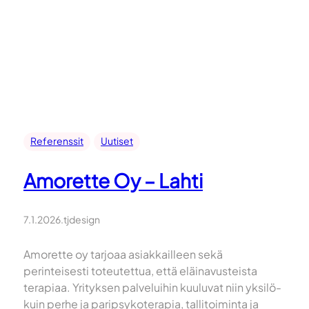
Referenssit
Uutiset
Amorette Oy – Lahti
7.1.2026
.
tjdesign
Amorette oy tarjoaa asiakkailleen sekä
perinteisesti toteutettua, että eläinavusteista
terapiaa. Yrityksen palveluihin kuuluvat niin yksilö-
kuin perhe ja paripsykoterapia, tallitoiminta ja