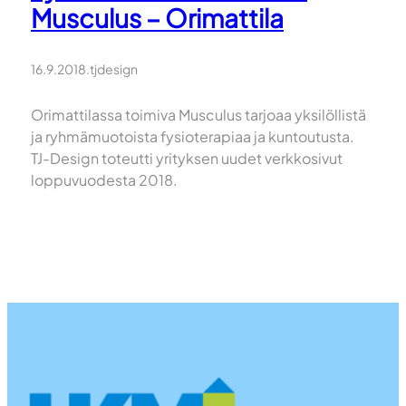
Musculus – Orimattila
16.9.2018
.
tjdesign
Orimattilassa toimiva Musculus tarjoaa yksilöllistä
ja ryhmämuotoista fysioterapiaa ja kuntoutusta.
TJ-Design toteutti yrityksen uudet verkkosivut
loppuvuodesta 2018.