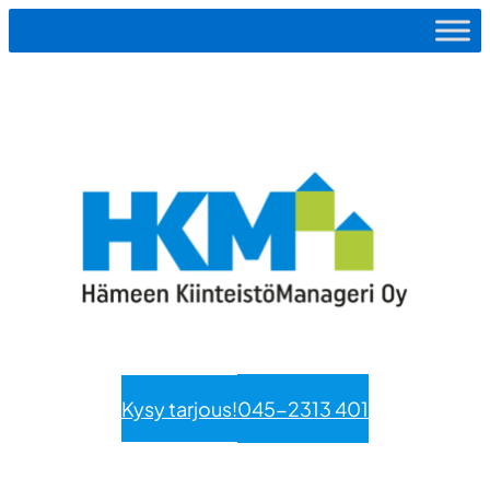
Siirry
sisältöön
Kysy tarjous!
045-2313 401