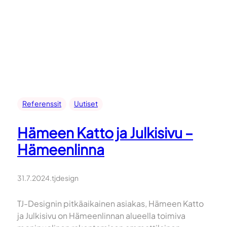
Referenssit
Uutiset
Hämeen Katto ja Julkisivu –
Hämeenlinna
31.7.2024
.
tjdesign
TJ-Designin pitkäaikainen asiakas, Hämeen Katto
ja Julkisivu on Hämeenlinnan alueella toimiva