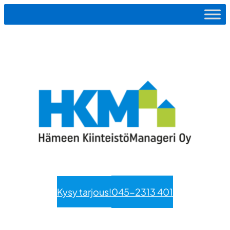
Siirry
sisältöön
Kysy tarjous!
045-2313 401