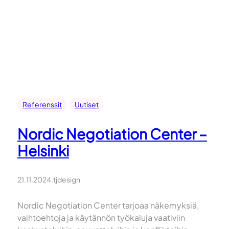
Referenssit
Uutiset
Nordic Negotiation Center –
Helsinki
21.11.2024
.
tjdesign
Nordic Negotiation Center tarjoaa näkemyksiä,
vaihtoehtoja ja käytännön työkaluja vaativiin