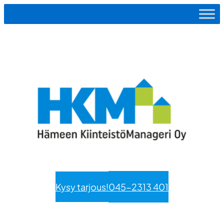
Siirry
sisältöön
Kysy tarjous!
045-2313 401