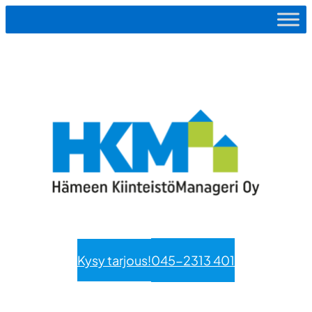
Siirry
sisältöön
Kysy tarjous!
045-2313 401