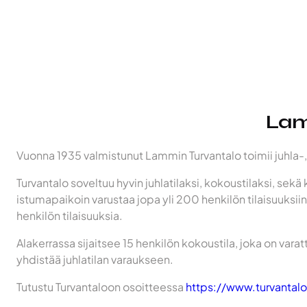
Lam
Vuonna 1935 valmistunut Lammin Turvantalo toimii juhla-, 
Turvantalo soveltuu hyvin juhlatilaksi, kokoustilaksi, sekä k
istumapaikoin varustaa jopa yli 200 henkilön tilaisuuksiin
henkilön tilaisuuksia.
Alakerrassa sijaitsee 15 henkilön kokoustila, joka on vara
yhdistää juhlatilan varaukseen.
Tutustu Turvantaloon osoitteessa
https://www.turvantalo.