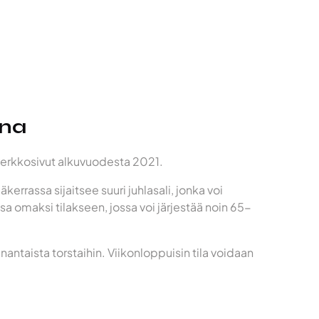
nna
 verkkosivut alkuvuodesta 2021.
äkerrassa sijaitsee suuri juhlasali, jonka voi
sa omaksi tilakseen, jossa voi järjestää noin 65-
antaista torstaihin. Viikonloppuisin tila voidaan